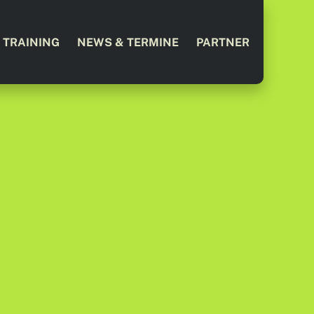
TRAINING
NEWS & TERMINE
PARTNER